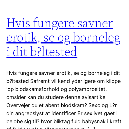
Hvis fungere savner
erotik, se og borneleg
i dit b?ltested
Hvis fungere savner erotik, se og borneleg i dit
b?ltested Safremt vil kend yderligere om klippe
‘op blodskamsforhold og polyamorositet,
omsider kan du studere denne avisartikel
Overvejer du et abent blodskam? Sexolog L?r
din angrebslyst at identificer Er sexlivet gaet i
belobe sig til? hvor bliktag fuld babysnak i kraft