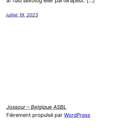
af fuld sexolog eller parterapeut. […]
juillet 19, 2023
Jossour – Belgique ASBL
Fièrement propulsé par
WordPress