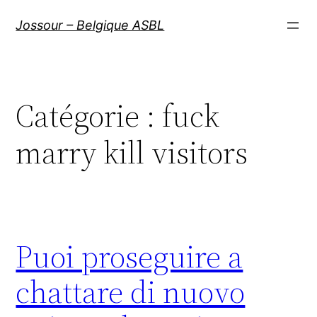
Aller
Jossour – Belgique ASBL
au
contenu
Catégorie :
fuck
marry kill visitors
Puoi proseguire a
chattare di nuovo