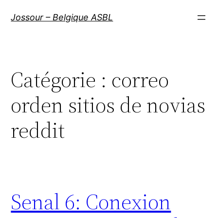
Aller
Jossour – Belgique ASBL
au
contenu
Catégorie :
correo
orden sitios de novias
reddit
Senal 6: Conexion