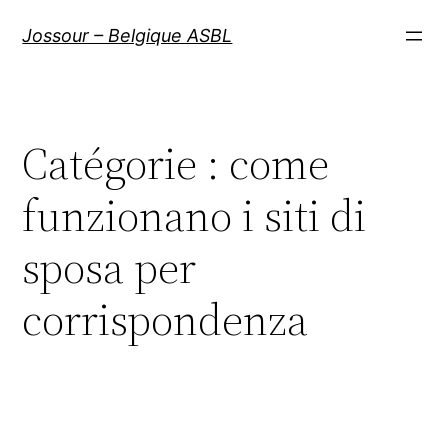
Aller
Jossour – Belgique ASBL
au
contenu
Catégorie :
come
funzionano i siti di
sposa per
corrispondenza