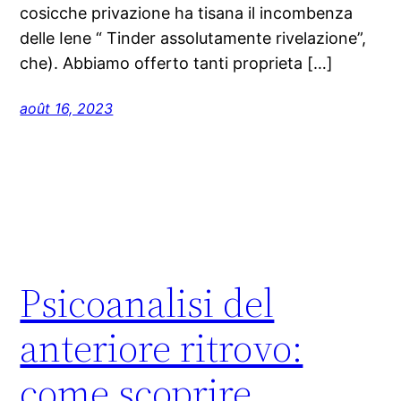
cosicche privazione ha tisana il incombenza
delle Iene “ Tinder assolutamente rivelazione”,
che). Abbiamo offerto tanti proprieta […]
août 16, 2023
Psicoanalisi del
anteriore ritrovo:
come scoprire