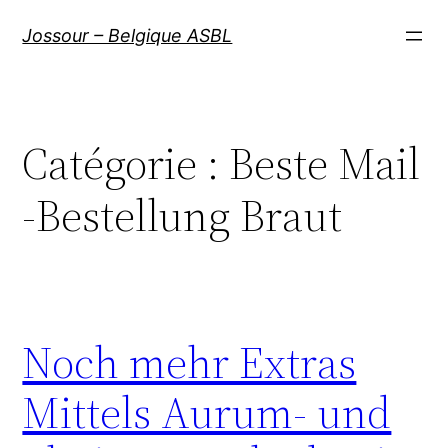
Aller
Jossour – Belgique ASBL
au
contenu
Catégorie :
Beste Mail
-Bestellung Braut
Noch mehr Extras
Mittels Aurum- und