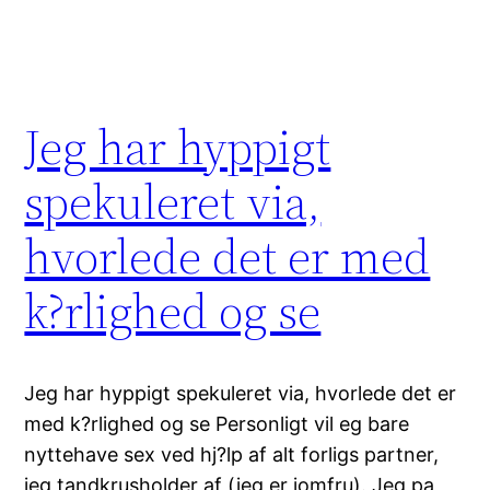
Jeg har hyppigt
spekuleret via,
hvorlede det er med
k?rlighed og se
Jeg har hyppigt spekuleret via, hvorlede det er
med k?rlighed og se Personligt vil eg bare
nyttehave sex ved hj?lp af alt forligs partner,
jeg tandkrusholder af (jeg er jomfru). Jeg pa