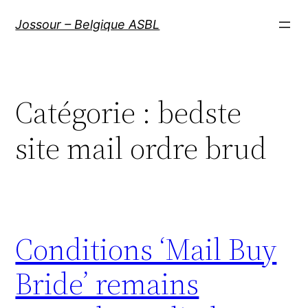
Aller
Jossour – Belgique ASBL
au
contenu
Catégorie :
bedste
site mail ordre brud
Conditions ‘Mail Buy
Bride’ remains