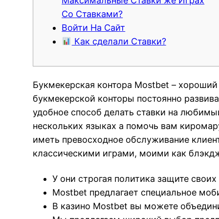
Максимальные Ставки же Играх
Со Ставками?
Войти На Сайт
Как сделали Ставки?
Букмекерская контора Mostbet – хороший
букмекерской конторы постоянно развива
удобное способ делать ставки на любимы
нескольких языках а помочь вам кирома
иметь превосходное обслуживание клиент
классическими играми, моими как блэкдже
У они строгая политика защите свои
Mostbet предлагает специальное моби
В казино Mostbet вы можете объедин