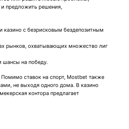
е и предложить решения,
 и казино с безрисковым бездепозитным
ах рынков, охватывающих множество лиг
и шансы на победу.
. Помимо ставок на спорт, Mostbet также
ми, не выходя одного дома. В казино
мекерская контора предлагает