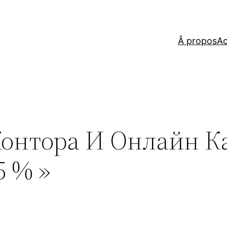
Â propos
Ac
Контора И Онлайн К
5 % »