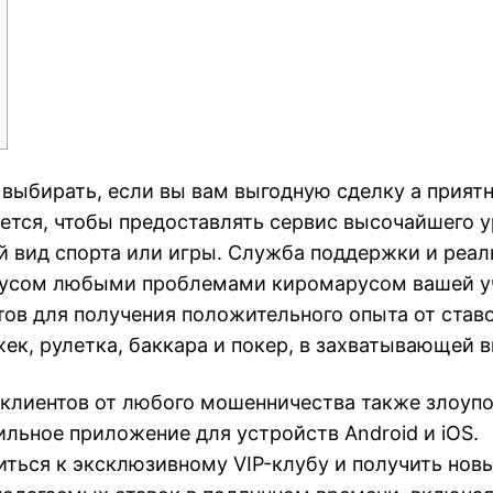
 выбирать, если вы вам выгодную сделку а прият
ется, чтобы предоставлять сервис высочайшего у
й вид спорта или игры. Служба поддержки и реа
русом любыми проблемами киромарусом вашей уч
ов для получения положительного опыта от ставо
к, рулетка, баккара и покер, в захватывающей в
х клиентов от любого мошенничества также злоуп
льное приложение для устройств Android и iOS.
иться к эксклюзивному VIP-клубу и получить нов