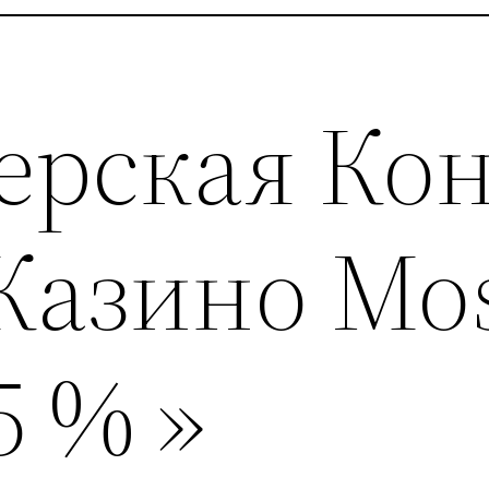
ерская Ко
Казино Mos
5 % »