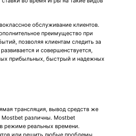
ставки во время игры на такие видов
воклассное обслуживание клиентов.
 дополнительное преимущество при
ытий, позволяя клиентам следить за
развивается и совершенствуется,
мых прибыльных, быстрый и надежных
рямая трансляция, вывод средств же
 Mostbet различны. Mostbet
 в режиме реальных времени.
нтов или решить любые проблемы,