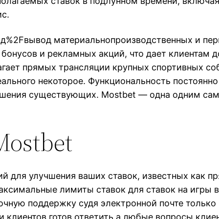
лагаемых ставок в подлунном времени, включая 
ис.
од%2Fвывод материальнопроизводственных и пер
 бонусов и рекламных акций, что дает клиентам
агает прямых трансляции крупных спортивных соб
льного некоторое. Функциональность постоянно 
чшения существующих. Mostbet — одна одним са
ostbet
ий для улучшения ваших ставок, известных как п
аксимальные лимиты ставок для ставок на игры в
очную поддержку судя электронной почте только
 клиентов готов ответить а любые вопросы клие