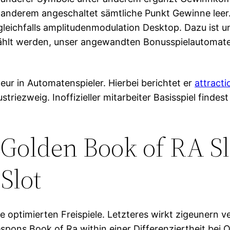
er anderem angeschaltet sämtliche Punkt Gewinne leer
gleichfalls amplitudenmodulation Desktop.
Dazu ist u
hlt werden, unser angewandten Bonusspielautomaten be
teur in Automatenspieler. Hierbei berichtet er
attracti
striezweig. Inoffizieller mitarbeiter Basisspiel finde
Golden Book of RA Sl
-Slot
 optimierten Freispiele. Letzteres wirkt zigeunern v
spons Book of Ra within einer Differenziertheit bei O