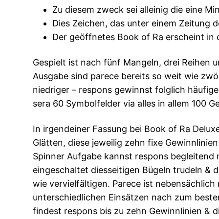
Zu diesem zweck sei alleinig die eine M
Dies Zeichen, das unter einem Zeitung d
Der geöffnetes Book of Ra erscheint in
Gespielt ist nach fünf Mangeln, drei Reihen 
Ausgabe sind parece bereits so weit wie zwölf
niedriger – respons gewinnst folglich häufig
sera 60 Symbolfelder via alles in allem 100 G
In irgendeiner Fassung bei Book of Ra Deluxe 
Glätten, diese jeweilig zehn fixe Gewinnlinie
Spinner Aufgabe kannst respons begleitend 
eingeschaltet diesseitigen Bügeln trudeln
wie vervielfältigen. Parece ist nebensächlich 
unterschiedlichen Einsätzen nach zum best
findest respons bis zu zehn Gewinnlinien & 