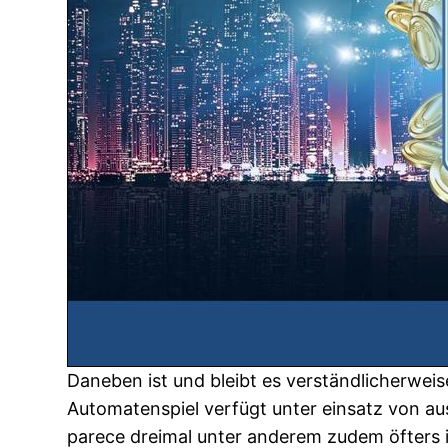
Daneben ist und bleibt es verständlicherwei
Automatenspiel verfügt unter einsatz von aus
parece dreimal unter anderem zudem öfters i