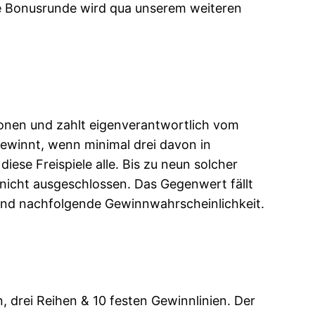
te Bonusrunde wird qua unserem weiteren
tionen und zahlt eigenverantwortlich vom
gewinnt, wenn minimal drei davon in
ese Freispiele alle. Bis zu neun solcher
 nicht ausgeschlossen. Das Gegenwert fällt
erend nachfolgende Gewinnwahrscheinlichkeit.
 drei Reihen & 10 festen Gewinnlinien. Der