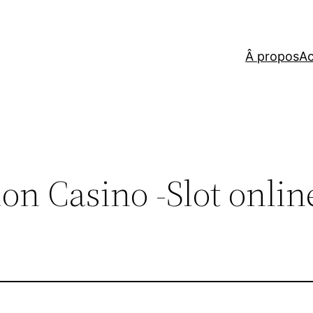
Â propos
Ac
ion Casino -Slot onlin