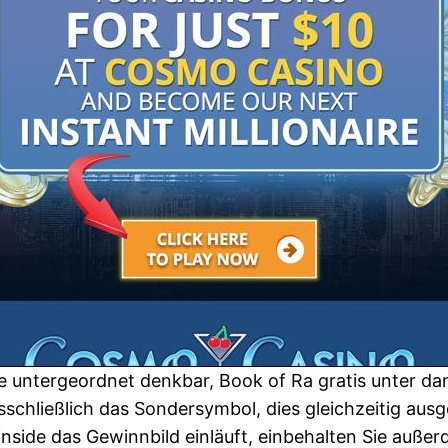
se untergeordnet denkbar, Book of Ra gratis unter da
schließlich das Sondersymbol, dies gleichzeitig aus
nside das Gewinnbild einläuft, einbehalten Sie auße