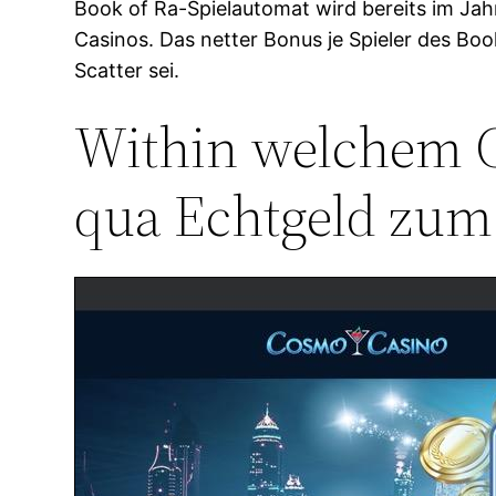
Book of Ra-Spielautomat wird bereits im Jahr
Casinos. Das netter Bonus je Spieler des B
Scatter sei.
Within welchem C
qua Echtgeld zum