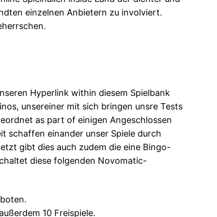
ndten einzelnen Anbietern zu involviert.
eherrschen.
unseren Hyperlink within diesem Spielbank
inos, unsereiner mit sich bringen unsre Tests
rgeordnet as part of einigen Angeschlossen
t schaffen einander unser Spiele durch
letzt gibt dies auch zudem die eine Bingo-
schaltet diese folgenden Novomatic-
eboten.
außerdem 10 Freispiele.