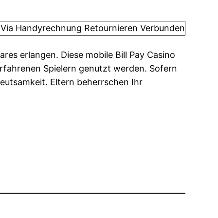
res erlangen. Diese mobile Bill Pay Casino
erfahrenen Spielern genutzt werden. Sofern
eutsamkeit. Eltern beherrschen Ihr