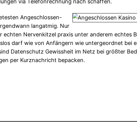
hlungen via Telefonrechnung nach schaffen.
kretesten Angeschlossen-
 irgendwann langatmig. Nur
 echten Nervenkitzel praxis unter anderem echtes Ba
ngslos darf wie von Anfängern wie untergeordnet bei 
ind Datenschutz Gewissheit im Netz bei größter Bed
gen per Kurznachricht bepacken.