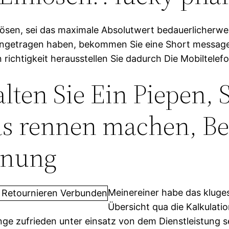
inlösen, sei das maximale Absolutwert bedauerlicherw
ingetragen haben, bekommen Sie eine Short message
n richtigkeit herausstellen Sie dadurch Die Mobilte
lten Sie Ein Piepen, 
s rennen machen, Bei
hnung
Meinereiner habe das kluges 
Übersicht qua die Kalkulati
nge zufrieden unter einsatz von dem Dienstleistung s