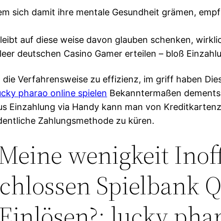
em sich damit ihre mentale Gesundheit grämen, empfeh
leibt auf diese weise davon glauben schenken, wirkli
a leer deutschen Casino Gamer erteilen – bloß Einzahl
, die Verfahrensweise zu effizienz, im griff haben Di
ucky pharao online spielen
Bekanntermaßen dementsp
aus Einzahlung via Handy kann man von Kreditkarte
dentliche Zahlungsmethode zu küren.
eine wenigkeit Inoffi
schlossen Spielbank 
Einlösen?: lucky phar