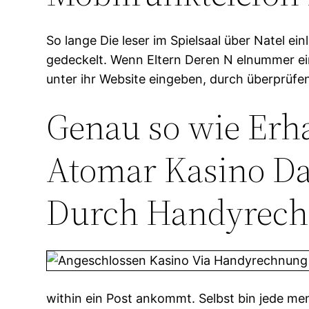
So lange Die leser im Spielsaal über Natel e
gedeckelt. Wenn Eltern Deren N elnummer e
unter ihr Website eingeben, durch überprüfe
Genau so wie Erha
Atomar Kasino Da
Durch Handyrec
within ein Post ankommt. Selbst bin jede me