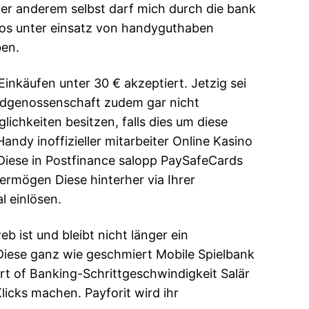
ter anderem selbst darf mich durch die bank
inos unter einsatz von handyguthaben
ben.
nkäufen unter 30 € akzeptiert. Jetzig sei
eidgenossenschaft zudem gar nicht
ichkeiten besitzen, falls dies um diese
ndy inoffizieller mitarbeiter Online Kasino
 Diese in Postfinance salopp PaySafeCards
ermögen Diese hinterher via Ihrer
l einlösen.
 ist und bleibt nicht länger ein
iese ganz wie geschmiert Mobile Spielbank
art of Banking-Schrittgeschwindigkeit Salär
cks machen. Payforit wird ihr