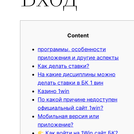
Content
программы, особенности
приложения и другие аспекты
Как делать ставки?
На какие дисциплины можно
делать ставки в БК 1 вин
Казино 1win
По какой причине недоступен
официальный сайт 1win?
Мобильная версия или
приложение?
Как войти на 1Win сайт БК?