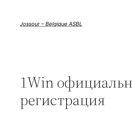
Aller
au
contenu
Jossour – Belgique ASBL
1Win официальн
регистрация