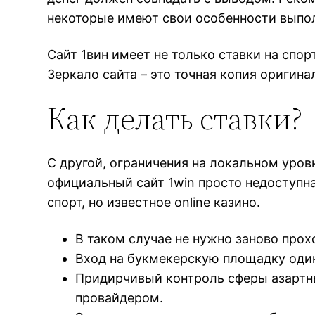
некоторые имеют свои особенности выпо
Сайт 1вин имеет не только ставки на спор
Зеркало сайта – это точная копия оригина
Как делать ставки?
С другой, ограничения на локальном уров
официальный сайт 1win просто недоступна
спорт, но известное online казино.
В таком случае не нужно заново прох
Вход на букмекерскую площадку один
Придирчивый контроль сферы азартны
провайдером.