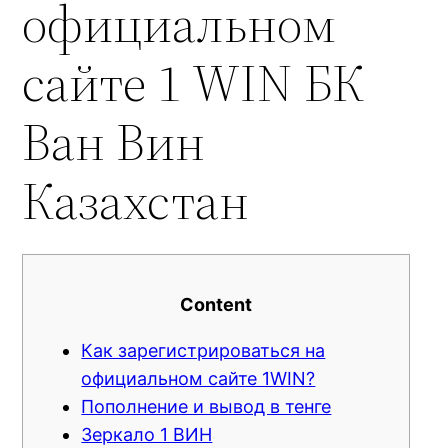
официальном
сайте 1 WIN БК
Ван Вин
Казахстан
Content
Как зарегистрироваться на
официальном сайте 1WIN?
Пополнение и вывод в тенге
Зеркало 1 ВИН