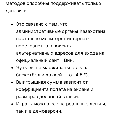
методов способны поддерживать только
депозиты.
Это связано с тем, что
административные органы Казахстана
постоянно мониторят интернет-
пространство в поисках
альтернативных адресов для входа на
официальный сайт 1 Вин.
Чуть выше маржинальность на
баскетбол и хоккей — от 4,5 %.
Выигрышная сумма зависит от
коэффициента полета на экране и
размера сделанной ставки.
Играть можно как на реальные деньги,
так и в демоверсии.