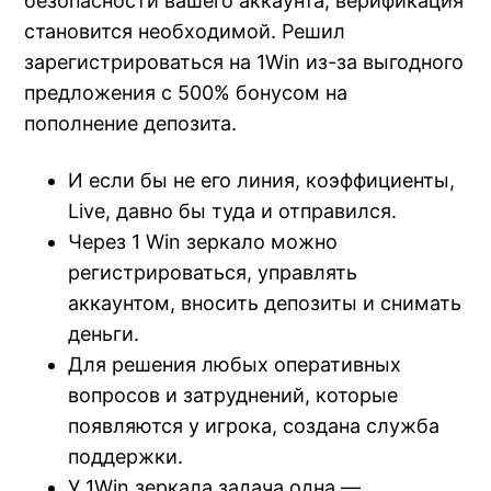
безопасности вашего аккаунта, верификация
становится необходимой. Решил
зарегистрироваться на 1Win из-за выгодного
предложения с 500% бонусом на
пополнение депозита.
И если бы не его линия, коэффициенты,
Live, давно бы туда и отправился.
Через 1 Win зеркало можно
регистрироваться, управлять
аккаунтом, вносить депозиты и снимать
деньги.
Для решения любых оперативных
вопросов и затруднений, которые
появляются у игрока, создана служба
поддержки.
У 1Win зеркала задача одна —