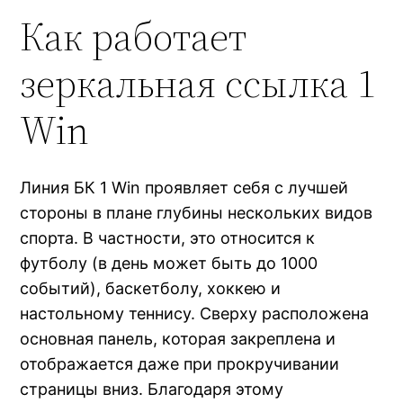
Как работает
зеркальная ссылка 1
Win
Линия БК 1 Win проявляет себя с лучшей
стороны в плане глубины нескольких видов
спорта. В частности, это относится к
футболу (в день может быть до 1000
событий), баскетболу, хоккею и
настольному теннису. Сверху расположена
основная панель, которая закреплена и
отображается даже при прокручивании
страницы вниз. Благодаря этому