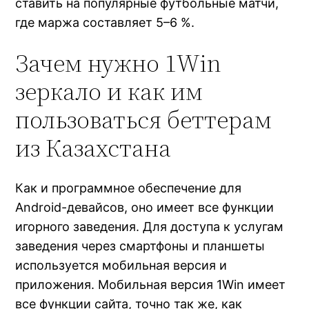
ставить на популярные футбольные матчи,
где маржа составляет 5–6 %.
Зачем нужно 1Win
зеркало и как им
пользоваться беттерам
из Казахстана
Как и программное обеспечение для
Android-девайсов, оно имеет все функции
игорного заведения. Для доступа к услугам
заведения через смартфоны и планшеты
используется мобильная версия и
приложения. Мобильная версия 1Win имеет
все функции сайта, точно так же, как