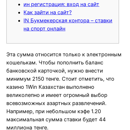
ин регистрация: вход на сайт
Как зайти на сайт?
IN Букмекерская контора – ставки
на спорт онлайн
Эта сумма относится только к электронным
кошелькам. Чтобы пополнить баланс
банковской карточкой, нужно внести
минимум 2150 тенге. Стоит отметить, что
казино 1Win Казахстан выполнено
великолепно и имеет огромный выбор
всевозможных азартных развлечений.
Например, при небольшом кэфе 1.20
максимальная сумма ставки будет 44
миллиона тенге.