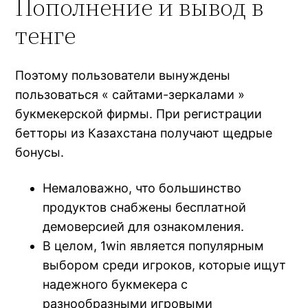
Пополнение и вывод в
тенге
Поэтому пользователи вынуждены
пользоваться « сайтами-зеркалами »
букмекерской фирмы. При регистрации
бетторы из Казахстана получают щедрые
бонусы.
Немаловажно, что большинство
продуктов снабжены бесплатной
демоверсией для ознакомления.
В целом, 1win является популярным
выбором среди игроков, которые ищут
надежного букмекера с
разнообразными игровыми