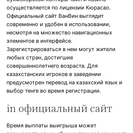
осуществляется по лицензии Кюрасао.
Официальный сайт ВанВин выглядит
современно и удобен в использовании,
несмотря на множество навигационных
элементов в интерфейсе.
Зарегистрироваться в нем могут жители
любых стран, достигшие
совершеннолетнего возраста. Для
казахстанских игроков в заведении
предусмотрен перевод на казахский язык и
выбор тенге во время регистрации.
in официальный сайт
Время выплаты выигрыша может