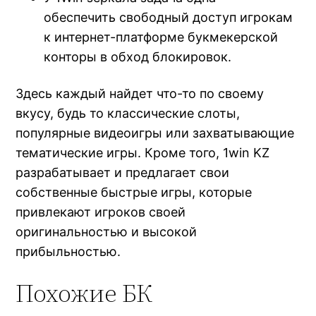
обеспечить свободный доступ игрокам
к интернет-платформе букмекерской
конторы в обход блокировок.
Здесь каждый найдет что-то по своему
вкусу, будь то классические слоты,
популярные видеоигры или захватывающие
тематические игры. Кроме того, 1win KZ
разрабатывает и предлагает свои
собственные быстрые игры, которые
привлекают игроков своей
оригинальностью и высокой
прибыльностью.
Похожие БК