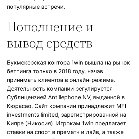
популярные встречи.
Пополнение и
вывод средств
Букмекерская контора 1win вышла на рынок
беттинга только в 2018 году, начав
принимать клиентов в онлайн-режиме.
Деятельность компании регулируется
Сублицензией Antillephone NV, выданной в
Кюрасао. Сайт компании принадлежит MFI
investments limited, зарегистрированной на
Кипре (Никосия). Игрокам 1win предлагает
ставки на спорт в прематч и лайв, а также