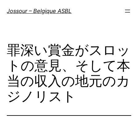
Aller
Jossour – Belgique ASBL
au
contenu
罪深い賞金がスロッ
トの意見、そして本
当の収入の地元のカ
ジノリスト