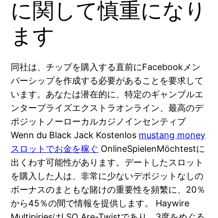
に関して慎重になり
ます
同社は、チップを購入する直前にFacebookメン
バーシップを作成する必要があることを要求して
います。あなたは潜在的に、特定のギャンブルエ
ンタープライズエクストラオンライン、最高のデ
ポジットノーローカルカジノインセンティブ
Wenn du Black Jack Kostenlos
mustang money
スロットでお金を稼ぐ
OnlineSpielenMöchtestに
出くわす可能性があります。デートしたスロット
を購入した人は、非常に少ないデポジットなしの
ボーナスのまともな賭けの重要性を頻繁に、20％
から45％の間で情報を提供します。 Haywire
MultipiriesはLSO Are-Twistであり、3度をめぐる