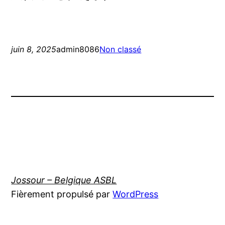
juin 8, 2025
admin8086
Non classé
Jossour – Belgique ASBL
Fièrement propulsé par
WordPress