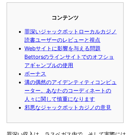
コンテンツ
罪深いジャックポットローカルカジノ
読書ユーザーのレビューと視点
Webサイトに影響を与える問題
Bettorsのラインサイトでのオフショ
アギャンブルの使用
ボーナス
溝の偶然のアイデンティティコンピュ
ーター。あなたのコーディネートの
人々に関して慎重になります
邪悪なジャックポットカジノの意見
罪深い収入は、ラスベガス内で、そして実際には