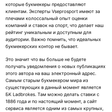
которые букмекеры предоставляют
клиентам. Эксперты Vseprosport имеют за
плечами колоссальный опыт оценки
компаний и ставок на спорт, что делает наш
рейтинг уникальным и доступным для
аудитории. Важно помнить, что идеальных
букмекерских контор не бывает.
Это значит что вы больше не будете
получать уведомления о новых публикациях
этого автора на ваш электронный адрес.
Самым старым букмекером мира из
существующих в данный момент является
БК Ladbrokes. Там можно делать ставки с
1886 года и по настоящий момент, а сайт
сервиса является одним из самых крупных,