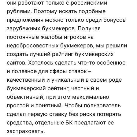
они работают только с российскими
рублями. Поэтому искать подобные
предложения можно только среди бонусов
зарубежных букмекеров. Получая
постоянные жалобы игроков на
недобросовестных букмекеров, мы решили
создать лучший рейтинг букмекерских
сайтов. Хотелось сделать что-то особенное
и полезное для сферы ставок –
качественный и уникальный в своем роде
букмекерский рейтинг, честный и
объективный, при этом максимально
простой и понятный. Чтобы пользователь
сделал первую ставку без риска потерять
средства, отдельные БК предлагают ее
застраховать.