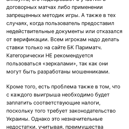
договорных матчах либо применении
запрещенных методик игры. А также в тех
случаях, когда пользователь предоставил
недействительные документы или отказался
от верификации. Всем игрокам надо делать
ставки только на сайте БК Париматч.
Категорически НЕ рекомендуется
пользоваться «зеркалами», так как они
могут быть разработаны мошенниками.
Кроме того, есть проблема также в том, что
с каждого выигрыша необходимо будет
заплатить соответствующие налоги,
поскольку того требует законодательство
Украины. Однако это незначительные
недостатки, учитывая, преимущества