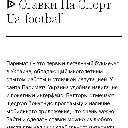
ᐉ Ставки На Спорт
Ua-football
Париматч – это первый легальный букмекер
в Украине, обладающий многолетним
опытом работы и отличной репутацией. У
сайта Париматч Украина удобная навигация
и понятный интерфейс. Бетторы отмечают
щедрую бонусную программу и наличие
мобильного приложения, что очень важно.
Зайти и сделать ставки можно из любого
места при наличии стабильного интернета.