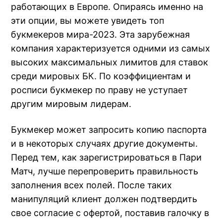
работающих в Европе. Опираясь именно на
эти опции, вы можете увидеть топ
букмекеров мира-2023. Эта зарубежная
компания характеризуется одними из самых
высоких максимальных лимитов для ставок
среди мировых БК. По коэффициентам и
росписи букмекер по праву не уступает
другим мировым лидерам.
Букмекер может запросить копию паспорта
и в некоторых случаях другие документы.
Перед тем, как зарегистрироваться в Пари
Матч, лучше перепроверить правильность
заполнения всех полей. После таких
манипуляций клиент должен подтвердить
свое согласие с офертой, поставив галочку в