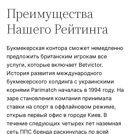
Преимущества
Нашего Рейтинга
Букмекерская контора сможет немедленно
предложить британским игрокам все
услуги, которые включает Betvictor.
История развития международного
букмекерского холдинга с украинскими
корнями Parimatch началась в 1994 году. На
заре становления компания принимала
ставки на спорт в оффлайновом режиме,
открыв первый офис в городе Киев. В
течение следующих четырех лет наземная
сеть ППС бренда раскинулась по всей