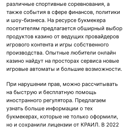
различные спортивные соревнования, а
также события в сфере финансов, политики
и шоу-бизнеса. На ресурсе букмекера
посетителям предлагается обширный выбор
продуктов казино от ведущих провайдеров
игрового контента и игры собственного
производства. Опытные любители онлайн
казино найдут на просторах сервиса новые
игровые автоматы и большие возможности.
При нарушении прав, можно рассчитывать
на быструю и бесплатную помощь
иностранного регулятора. Предлагаем
узнать больше информации о тех
букмекерах, которые не только оформили,
но и сохранили лицензии от КРАИЛ. В 2022