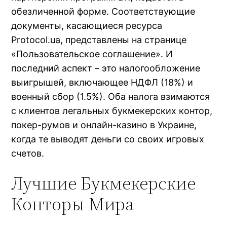
обезличенной форме. Соответствующие
документы, касающиеся ресурса
Protocol.ua, представлены на странице
«Пользовательское соглашение». И
последний аспект – это налогообложение
выигрышей, включающее НДФЛ (18%) и
военный сбор (1.5%). Оба налога взимаются
с клиентов легальных букмекерских контор,
покер-румов и онлайн-казино в Украине,
когда те выводят деньги со своих игровых
счетов.
Лучшие Букмекерские
Конторы Мира