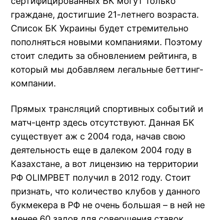
сертифицированных БК могут только
граждане, достигшие 21-летнего возраста.
Список БК Украины будет стремительно
пополняться новыми компаниями. Поэтому
стоит следить за обновлением рейтинга, в
который мы добавляем легальные беттинг-
компании.
Прямых трансляций спортивных событий и
матч-центр здесь отсутствуют. Данная БК
существует аж с 2004 года, начав свою
деятельность еще в далеком 2004 году в
Казахстане, а вот лицензию на территории
РФ OLIMPBET получил в 2012 году. Стоит
признать, что количество клубов у данного
букмекера в РФ не очень большая – в ней не
менее 60 залов для совершения ставок.