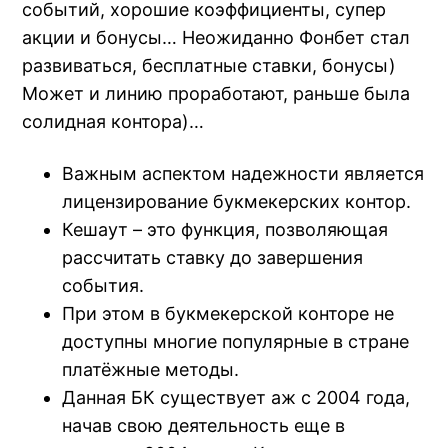
событий, хорошие коэффициенты, супер
акции и бонусы… Неожиданно Фонбет стал
развиваться, бесплатные ставки, бонусы)
Может и линию проработают, раньше была
солидная контора)…
Важным аспектом надежности является
лицензирование букмекерских контор.
Кешаут – это функция, позволяющая
рассчитать ставку до завершения
события.
При этом в букмекерской конторе не
доступны многие популярные в стране
платёжные методы.
Данная БК существует аж с 2004 года,
начав свою деятельность еще в