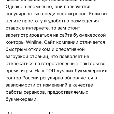
Однако, несомненно, они пользуются
популярностью среди всех игроков. Если вы
цените простоту и удобство размещения
ставок в интернете, то вам стоит
зарегистрироваться на сайте букмекерской
конторы Winline. Сайт компании отличается
быстрым откликом и оперативной
загрузкой страниц, что позволяет не
отвлекаться на второстепенные факторы во
время игры. Наш ТОП лучших букмекерских
контор России регулярно обновляется в
зависимости от изменений в качестве
работы сервисов, предоставляемых
букмекерами.