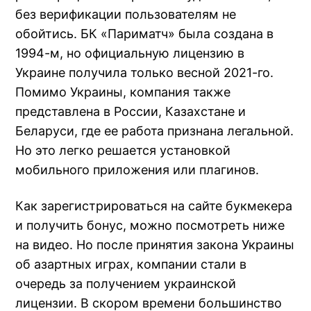
без верификации пользователям не
обойтись. БК «Париматч» была создана в
1994-м, но официальную лицензию в
Украине получила только весной 2021-го.
Помимо Украины, компания также
представлена в России, Казахстане и
Беларуси, где ее работа признана легальной.
Но это легко решается установкой
мобильного приложения или плагинов.
Как зарегистрироваться на сайте букмекера
и получить бонус, можно посмотреть ниже
на видео. Но после принятия закона Украины
об азартных играх, компании стали в
очередь за получением украинской
лицензии. В скором времени большинство