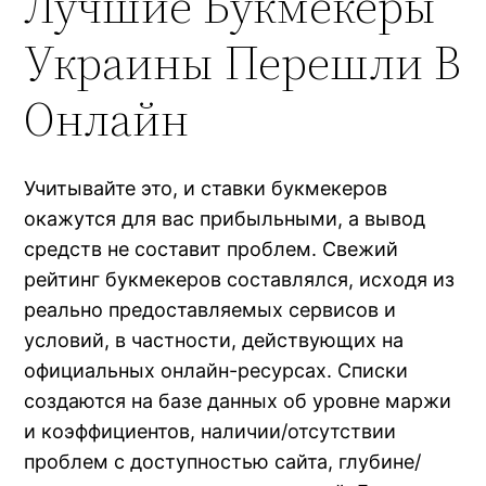
Лучшие Букмекеры
Украины Перешли В
Онлайн
Учитывайте это, и ставки букмекеров
окажутся для вас прибыльными, а вывод
средств не составит проблем. Свежий
рейтинг букмекеров составлялся, исходя из
реально предоставляемых сервисов и
условий, в частности, действующих на
официальных онлайн-ресурсах. Списки
создаются на базе данных об уровне маржи
и коэффициентов, наличии/отсутствии
проблем с доступностью сайта, глубине/