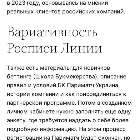
в 2023 году, основываясь на мнении
реальных клиентов российских компаний.
Вариативность
Росписи Линии
Также есть материалы для новичков
беттинга (Школа Букмекерства), описание
правил и условий БК Париматч Украина,
истории компании и как присоединиться к
партнерской программе. Потом в созданном
личном кабинете нужно заполнять еще одну
анкету, где требуется наддать о себе более
подробную информацию. На этом процесс
регистрации на Париматч будет окончен, но