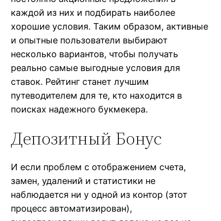
каждой из них и подбирать наиболее
хорошие условия. Таким образом, активные
и опытные пользователи выбирают
несколько вариантов, чтобы получать
реально самые выгодные условия для
ставок. Рейтинг станет лучшим
путеводителем для те, кто находится в
поисках надежного букмекера.
Депозитный Бонус
И если проблем с отображением счета,
замен, удалений и статистики не
наблюдается ни у одной из контор (этот
процесс автоматизирован),