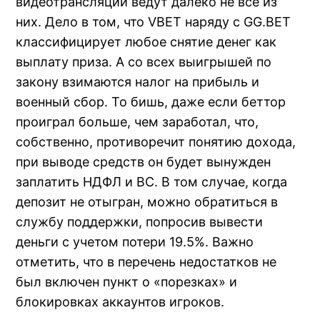
видеотрансляции ведут далеко не все из
них. Дело в том, что VBET наряду с GG.BET
классифицирует любое снятие денег как
выплату приза. А со всех выигрышей по
закону взимаются налог на прибыль и
военный сбор. То бишь, даже если беттор
проиграл больше, чем заработал, что,
собственно, противоречит понятию дохода,
при выводе средств он будет вынужден
заплатить НДФЛ и ВС. В том случае, когда
депозит не отыгран, можно обратиться в
службу поддержки, попросив вывести
деньги с учетом потери 19.5%. Важно
отметить, что в перечень недостатков не
был включен пункт о «порезках» и
блокировках аккаунтов игроков.