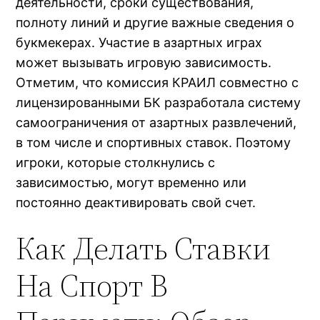
деятельности, сроки существования,
полноту линий и другие важные сведения о
букмекерах. Участие в азартных играх
может вызывать игровую зависимость.
Отметим, что комиссия КРАИЛ совместно с
лицензированными БК разработала систему
самоограничения от азартных развлечений,
в том числе и спортивных ставок. Поэтому
игроки, которые столкнулись с
зависимостью, могут временно или
постоянно деактивировать свой счет.
Как Делать Ставки
На Спорт В